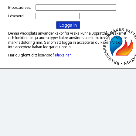
E-postadress:
Lösenord:
Denna webbplats använder kakor för vi ska kunna upprätthålla säkerhet
och funktion. Inga andra typer kakor används som t.ex. tredjepartskakor,
marknadsföring mm. Genom att logga in accepterar du kakan. Vill du
inte acceptera kakan loggar du inte in.
Har du glömt ditt lösenord?
Klicka här.